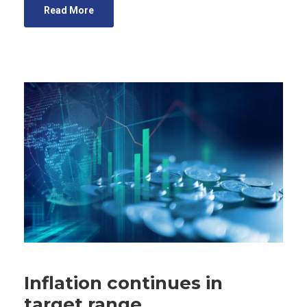
Read More
Inflation continues in
target range