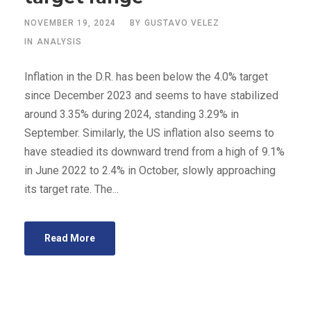
NOVEMBER 19, 2024
BY
GUSTAVO VELEZ
IN
ANALYSIS
Inflation in the D.R. has been below the 4.0% target
since December 2023 and seems to have stabilized
around 3.35% during 2024, standing 3.29% in
September. Similarly, the US inflation also seems to
have steadied its downward trend from a high of 9.1%
in June 2022 to 2.4% in October, slowly approaching
its target rate. The...
Read More