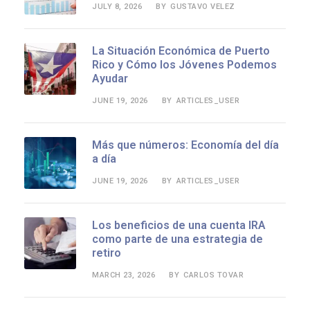
JULY 8, 2026
GUSTAVO VELEZ
BY
La Situación Económica de Puerto
Rico y Cómo los Jóvenes Podemos
Ayudar
JUNE 19, 2026
ARTICLES_USER
BY
Más que números: Economía del día
a día
JUNE 19, 2026
ARTICLES_USER
BY
Los beneficios de una cuenta IRA
como parte de una estrategia de
retiro
MARCH 23, 2026
CARLOS TOVAR
BY