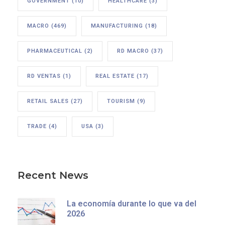
GOVERNMENT
(10)
HEALTHCARE
(3)
MACRO
(469)
MANUFACTURING
(18)
PHARMACEUTICAL
(2)
RD MACRO
(37)
RD VENTAS
(1)
REAL ESTATE
(17)
RETAIL SALES
(27)
TOURISM
(9)
TRADE
(4)
USA
(3)
Recent News
La economía durante lo que va del
2026