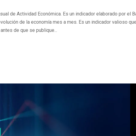
sual de Actividad Económica. Es un indicador elaborado por el 
evolución de la economía mes a mes. Es un indicador valioso qu
ntes de que se publique...