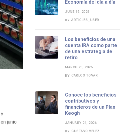
Economía del día a día
JUNE 19, 2026
ARTICLES_USER
BY
Los beneficios de una
cuenta IRA como parte
de una estrategia de
retiro
MARCH 23, 2026
CARLOS TOVAR
BY
Conoce los beneficios
contributivos y
financieros de un Plan
Keogh
 y
en junio
JANUARY 21, 2026
GUSTAVO VELEZ
BY