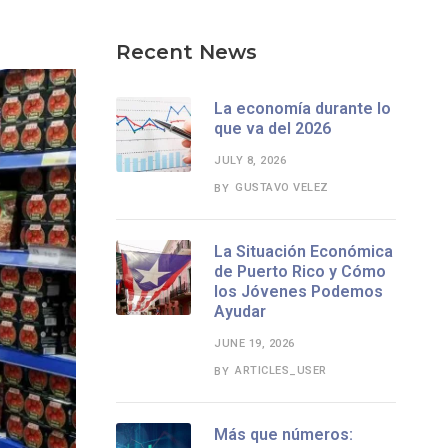
Recent News
La economía durante lo
que va del 2026
JULY 8, 2026
GUSTAVO VELEZ
BY
La Situación Económica
de Puerto Rico y Cómo
los Jóvenes Podemos
Ayudar
JUNE 19, 2026
ARTICLES_USER
BY
Más que números: