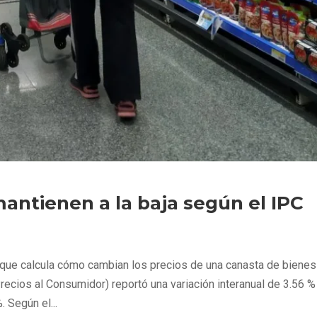
mantienen a la baja según el IPC
 que calcula cómo cambian los precios de una canasta de bienes
ecios al Consumidor) reportó una variación interanual de 3.56 % 
. Según el...