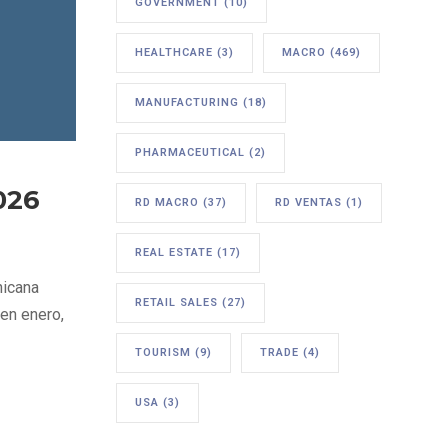
GOVERNMENT
(10)
HEALTHCARE
(3)
MACRO
(469)
MANUFACTURING
(18)
PHARMACEUTICAL
(2)
026
RD MACRO
(37)
RD VENTAS
(1)
REAL ESTATE
(17)
nicana
RETAIL SALES
(27)
 en enero,
TOURISM
(9)
TRADE
(4)
USA
(3)