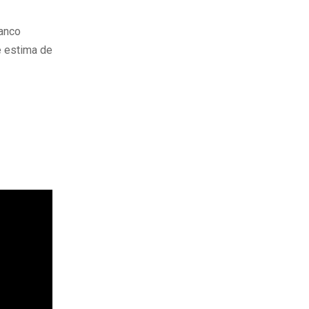
Banco
e estima de