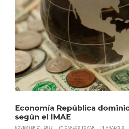
Economía República dominic
según el IMAE
NOVEMBER 21, 2025
BY
CARLOS TOVAR
IN
ANALYSIS