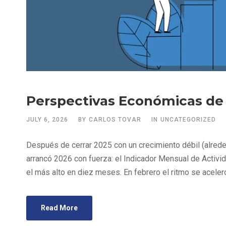
Perspectivas Económicas de 
JULY 6, 2026
BY
CARLOS TOVAR
IN
UNCATEGORIZED
Después de cerrar 2025 con un crecimiento débil (alrede
arrancó 2026 con fuerza: el Indicador Mensual de Activi
el más alto en diez meses. En febrero el ritmo se aceleró
Read More