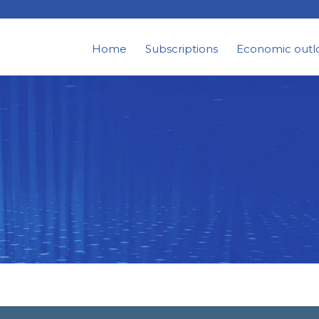
Home
Subscriptions
Economic outl