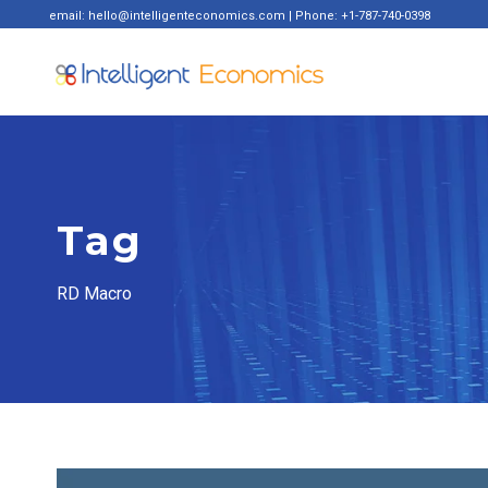
email: hello@intelligenteconomics.com | Phone: +1-787-740-0398
Tag
RD Macro