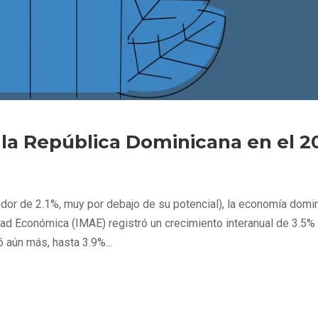
la República Dominicana en el 2
dor de 2.1%, muy por debajo de su potencial), la economía domi
dad Económica (IMAE) registró un crecimiento interanual de 3.5%
 aún más, hasta 3.9%...