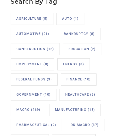
Search By Tag
AGRICULTURE
(5)
AUTO
(1)
AUTOMOTIVE
(21)
BANKRUPTCY
(8)
CONSTRUCTION
(18)
EDUCATION
(2)
EMPLOYMENT
(8)
ENERGY
(3)
FEDERAL FUNDS
(3)
FINANCE
(10)
GOVERNMENT
(10)
HEALTHCARE
(3)
MACRO
(469)
MANUFACTURING
(18)
PHARMACEUTICAL
(2)
RD MACRO
(37)