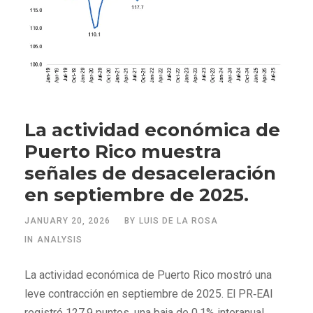
La actividad económica de
Puerto Rico muestra
señales de desaceleración
en septiembre de 2025.
JANUARY 20, 2026
BY
LUIS DE LA ROSA
IN
ANALYSIS
La actividad económica de Puerto Rico mostró una
leve contracción en septiembre de 2025. El PR‑EAI
registró 127.9 puntos, una baja de 0.1% interanual,