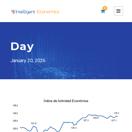
0
Day
January 20, 2026