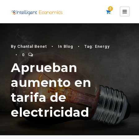
0
By
Chantal Benet
•
In
Blog
•
Tag:
Energy
•
0
Aprueban
aumento en
tarifa de
electricidad