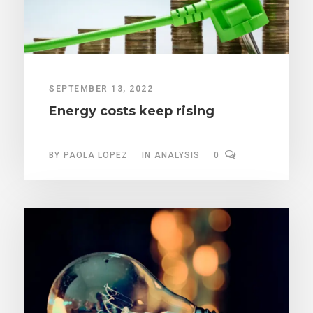
SEPTEMBER 13, 2022
Energy costs keep rising
BY
PAOLA LOPEZ
IN
ANALYSIS
0