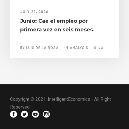
JULY 22, 2026
Junio: Cae el empleo por
primera vez en seis meses.
BY
LUIS DE LA ROSA
IN
ANALYSIS
0
Copyright © 2021, IntelligentEconomics - All Right
Reserved