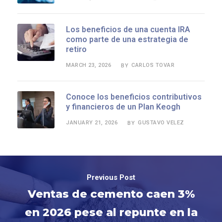
Los beneficios de una cuenta IRA
como parte de una estrategia de
retiro
MARCH 23, 2026
CARLOS TOVAR
BY
Conoce los beneficios contributivos
y financieros de un Plan Keogh
JANUARY 21, 2026
GUSTAVO VELEZ
BY
Previous Post
Ventas de cemento caen 3%
en 2026 pese al repunte en la