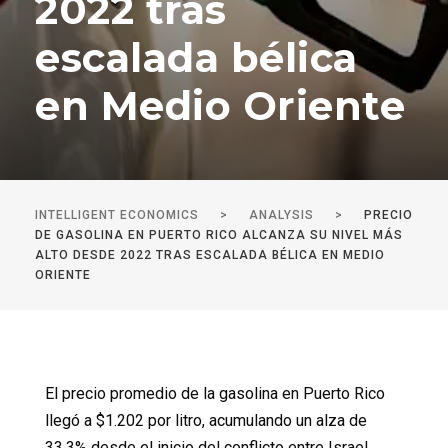
2022 tras
escalada bélica
en Medio Oriente
INTELLIGENT ECONOMICS
>
ANALYSIS
>
PRECIO
DE GASOLINA EN PUERTO RICO ALCANZA SU NIVEL MÁS
ALTO DESDE 2022 TRAS ESCALADA BÉLICA EN MEDIO
ORIENTE
El precio promedio de la gasolina en Puerto Rico
llegó a $1.202 por litro, acumulando un alza de
33.3% desde el inicio del conflicto entre Israel,