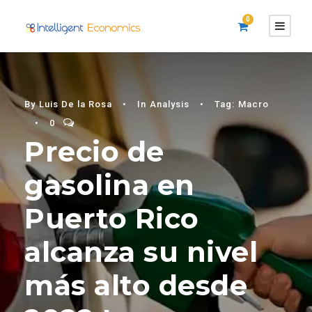
0
By
Luis De la Rosa
•
In
Analysis
•
Tag:
Macro
•
0
Precio de
gasolina en
Puerto Rico
alcanza su nivel
más alto desde