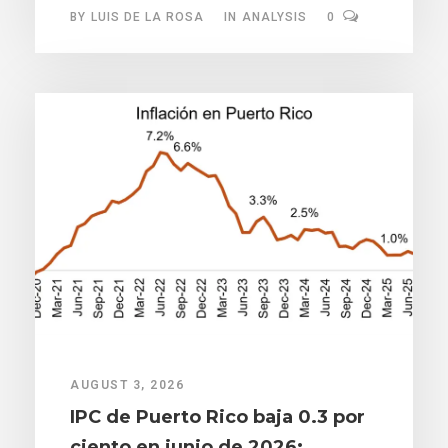
BY
LUIS DE LA ROSA
IN
ANALYSIS
0
AUGUST 3, 2026
IPC de Puerto Rico baja 0.3 por
ciento en junio de 2026;