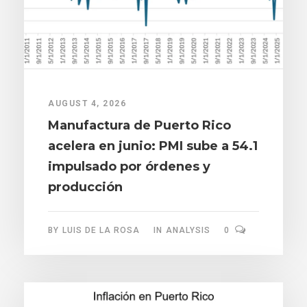
AUGUST 4, 2026
Manufactura de Puerto Rico
acelera en junio: PMI sube a 54.1
impulsado por órdenes y
producción
BY
LUIS DE LA ROSA
IN
ANALYSIS
0