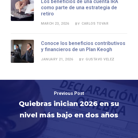
Los beneficios de una cuenta IRA
como parte de una estrategia de
retiro
MARCH 23, 2026
CARLOS TOVAR
BY
Conoce los beneficios contributivos
y financieros de un Plan Keogh
JANUARY 21, 2026
GUSTAVO VELEZ
BY
Previous Post
Quiebras inician 2026 en su
nivel más bajo en dos años