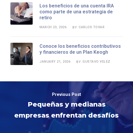
Los beneficios de una cuenta IRA
como parte de una estrategia de
retiro
MARCH 23, 2026
CARLOS TOVAR
BY
Conoce los beneficios contributivos
y financieros de un Plan Keogh
JANUARY 21, 2026
GUSTAVO VELEZ
BY
Previous Post
Pequeñas y medianas
empresas enfrentan desafíos