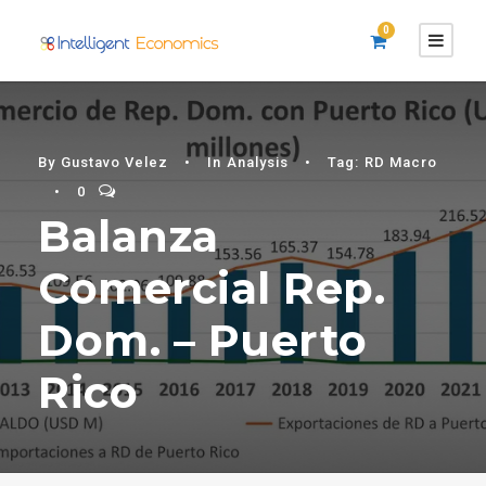
0
By
Gustavo Velez
•
In
Analysis
•
Tag:
RD Macro
•
0
Balanza
Comercial Rep.
Dom. – Puerto
Rico