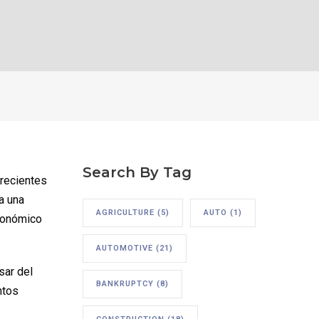
Search By Tag
 recientes
a una
AGRICULTURE
(5)
AUTO
(1)
conómico
AUTOMOTIVE
(21)
sar del
BANKRUPTCY
(8)
ntos