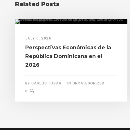
Related Posts
JULY 6, 2026
Perspectivas Económicas de la
República Dominicana en el
2026
BY
CARLOS TOVAR
IN
UNCATEGORIZED
0