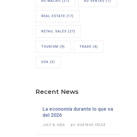
RD MACRO
(37)
RD VENTAS
(1)
REAL ESTATE
(17)
RETAIL SALES
(27)
TOURISM
(9)
TRADE
(4)
USA
(3)
Recent News
La economía durante lo que va
del 2026
JULY 8, 2026
GUSTAVO VELEZ
BY