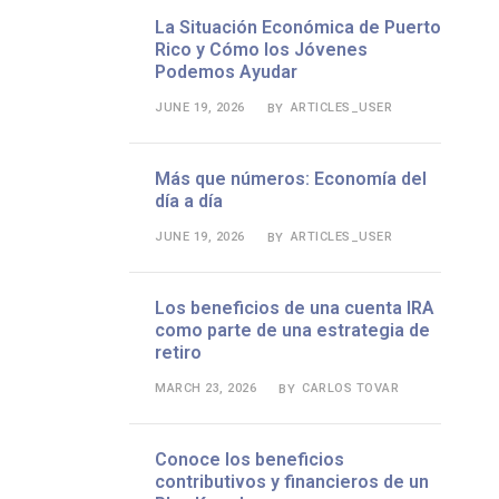
La Situación Económica de Puerto
Rico y Cómo los Jóvenes
Podemos Ayudar
JUNE 19, 2026
ARTICLES_USER
BY
Más que números: Economía del
día a día
JUNE 19, 2026
ARTICLES_USER
BY
Los beneficios de una cuenta IRA
como parte de una estrategia de
retiro
MARCH 23, 2026
CARLOS TOVAR
BY
Conoce los beneficios
contributivos y financieros de un