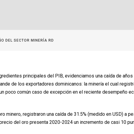
O DEL SECTOR MINERÍA RD
ngredientes principales del PIB, evidenciamos una caída de años
ande de los exportadores dominicanos: la minería el cual registr
n un poco común caso de excepción en el reciente desempeño e
ro minero, registraron una caída de 31.5% (medido en USD) a pe
El precio del oro presenta 2020-2024 un incremento de casi 10 pu