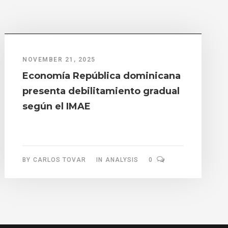
NOVEMBER 21, 2025
Economía República dominicana
presenta debilitamiento gradual
según el IMAE
BY
CARLOS TOVAR
IN
ANALYSIS
0