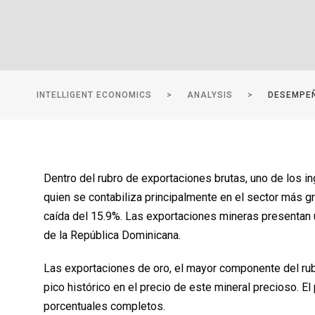
INTELLIGENT ECONOMICS
>
ANALYSIS
>
DESEMPEÑ
Dentro del rubro de exportaciones brutas, uno de los i
quien se contabiliza principalmente en el sector más gr
caída del 15.9%. Las exportaciones mineras presenta
de la República Dominicana.
Las exportaciones de oro, el mayor componente del rub
pico histórico en el precio de este mineral precioso. 
porcentuales completos.