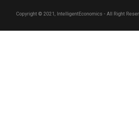
Copyright © 2021, IntelligentEconomics - All Right Rese