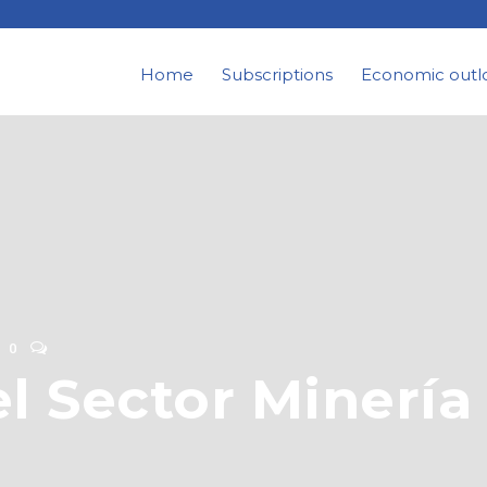
Home
Subscriptions
Economic outl
0
 Sector Minería