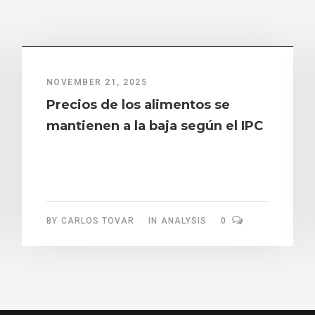
NOVEMBER 21, 2025
Precios de los alimentos se
mantienen a la baja según el IPC
BY
CARLOS TOVAR
IN
ANALYSIS
0