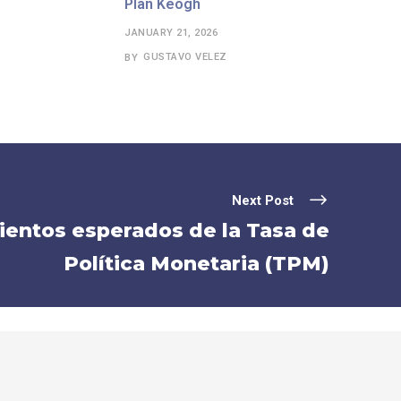
Plan Keogh
JANUARY 21, 2026
GUSTAVO VELEZ
BY
Next Post
entos esperados de la Tasa de
Política Monetaria (TPM)