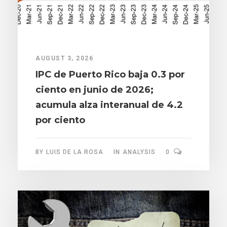
AUGUST 3, 2026
IPC de Puerto Rico baja 0.3 por
ciento en junio de 2026;
acumula alza interanual de 4.2
por ciento
BY
LUIS DE LA ROSA
IN
ANALYSIS
0