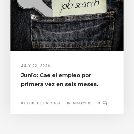
JULY 22, 2026
Junio: Cae el empleo por
primera vez en seis meses.
BY
LUIS DE LA ROSA
IN
ANALYSIS
0