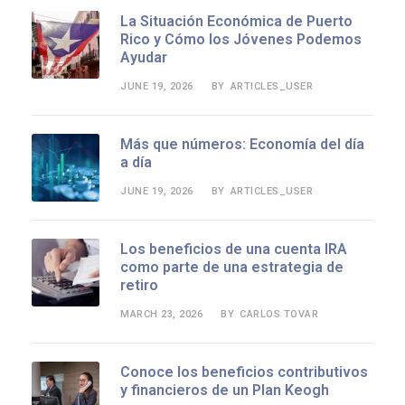
La Situación Económica de Puerto
Rico y Cómo los Jóvenes Podemos
Ayudar
JUNE 19, 2026
ARTICLES_USER
BY
Más que números: Economía del día
a día
JUNE 19, 2026
ARTICLES_USER
BY
Los beneficios de una cuenta IRA
como parte de una estrategia de
retiro
MARCH 23, 2026
CARLOS TOVAR
BY
Conoce los beneficios contributivos
y financieros de un Plan Keogh