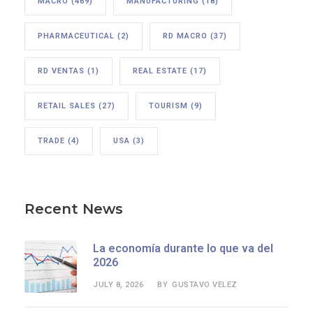
MACRO
(469)
MANUFACTURING
(18)
PHARMACEUTICAL
(2)
RD MACRO
(37)
RD VENTAS
(1)
REAL ESTATE
(17)
RETAIL SALES
(27)
TOURISM
(9)
TRADE
(4)
USA
(3)
Recent News
La economía durante lo que va del
2026
JULY 8, 2026
GUSTAVO VELEZ
BY