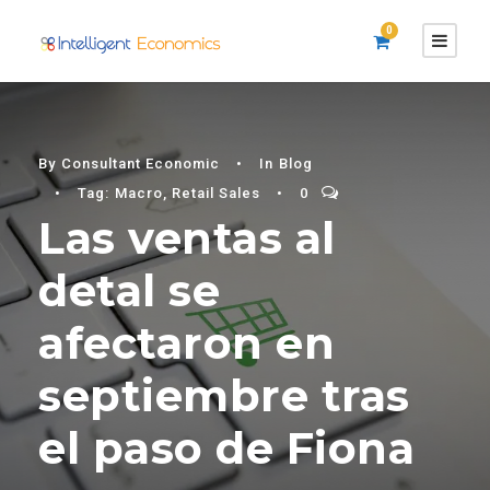
0
By
Consultant Economic
•
In
Blog
•
Tag:
Macro
,
Retail Sales
•
0
Las ventas al
detal se
afectaron en
septiembre tras
el paso de Fiona