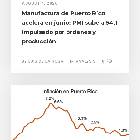
AUGUST 4, 2026
Manufactura de Puerto Rico
acelera en junio: PMI sube a 54.1
impulsado por órdenes y
producción
BY
LUIS DE LA ROSA
IN
ANALYSIS
0