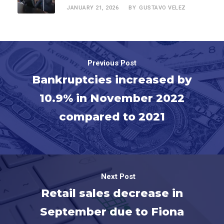
JANUARY 21, 2026
GUSTAVO VELEZ
BY
Previous Post
Bankruptcies increased by
10.9% in November 2022
compared to 2021
Next Post
Retail sales decrease in
September due to Fiona