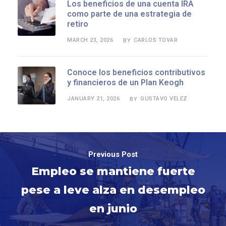
Los beneficios de una cuenta IRA
como parte de una estrategia de
retiro
MARCH 23, 2026
CARLOS TOVAR
BY
Conoce los beneficios contributivos
y financieros de un Plan Keogh
JANUARY 21, 2026
GUSTAVO VELEZ
BY
Previous Post
Empleo se mantiene fuerte
pese a leve alza en desempleo
en junio