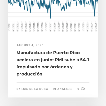
AUGUST 4, 2026
Manufactura de Puerto Rico
acelera en junio: PMI sube a 54.1
impulsado por órdenes y
producción
BY
LUIS DE LA ROSA
IN
ANALYSIS
0