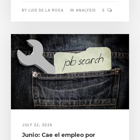
BY
LUIS DE LA ROSA
IN
ANALYSIS
0
JULY 22, 2026
Junio: Cae el empleo por