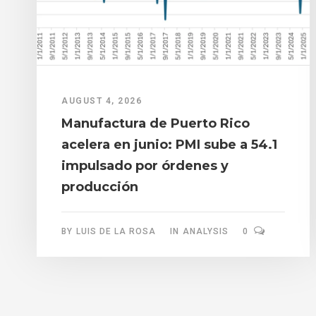
AUGUST 4, 2026
Manufactura de Puerto Rico
acelera en junio: PMI sube a 54.1
impulsado por órdenes y
producción
BY
LUIS DE LA ROSA
IN
ANALYSIS
0