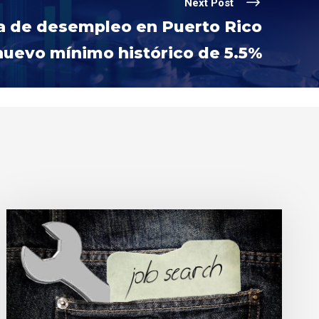
Next Post
a de desempleo en Puerto Rico
nuevo mínimo histórico de 5.5%