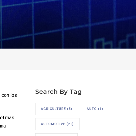
Search By Tag
 con los
AGRICULTURE
(5)
AUTO
(1)
 el más
AUTOMOTIVE
(21)
una