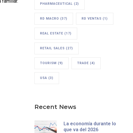
familiar.
PHARMACEUTICAL
(2)
RD MACRO
(37)
RD VENTAS
(1)
REAL ESTATE
(17)
RETAIL SALES
(27)
TOURISM
(9)
TRADE
(4)
USA
(3)
Recent News
La economía durante lo
que va del 2026