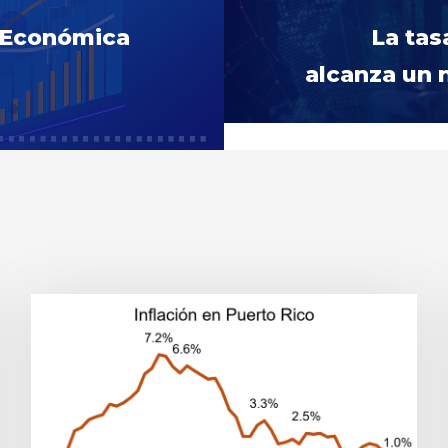
d Económica
La tas
alcanza un 