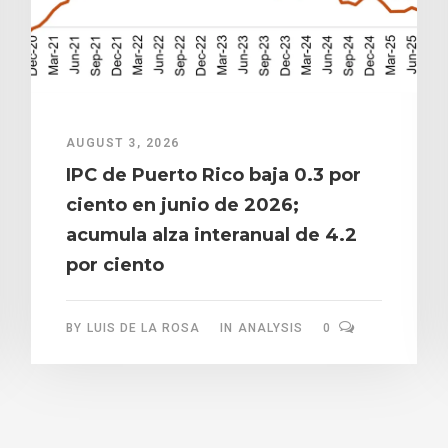
AUGUST 3, 2026
IPC de Puerto Rico baja 0.3 por
ciento en junio de 2026;
acumula alza interanual de 4.2
por ciento
BY
LUIS DE LA ROSA
IN
ANALYSIS
0