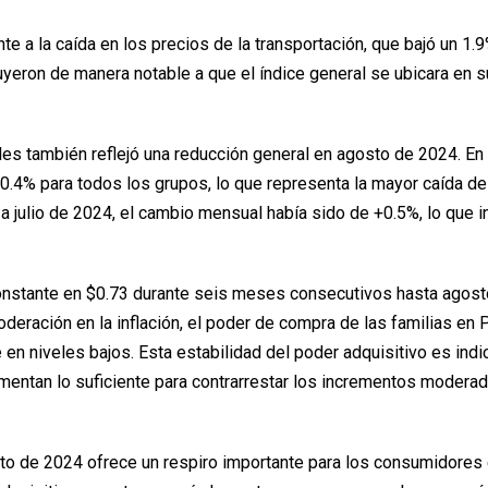
 a la caída en los precios de la transportación, que bajó un 1.9%
yeron de manera notable a que el índice general se ubicara en s
les también reflejó una reducción general en agosto de 2024. En
-0.4% para todos los grupos, lo que representa la mayor caída d
a julio de 2024, el cambio mensual había sido de +0.5%, lo que i
constante en $0.73 durante seis meses consecutivos hasta agost
deración en la inflación, el poder de compra de las familias en 
en niveles bajos. Esta estabilidad del poder adquisitivo es indi
entan lo suficiente para contrarrestar los incrementos modera
osto de 2024 ofrece un respiro importante para los consumidores