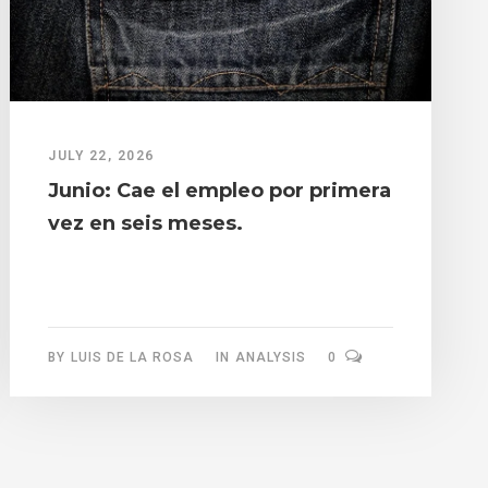
JULY 22, 2026
Junio: Cae el empleo por primera
vez en seis meses.
BY
LUIS DE LA ROSA
IN
ANALYSIS
0