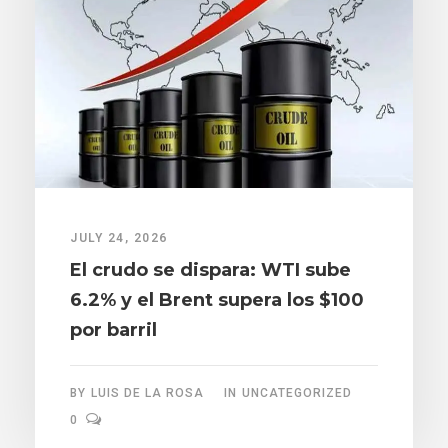
JULY 24, 2026
El crudo se dispara: WTI sube
6.2% y el Brent supera los $100
por barril
BY
LUIS DE LA ROSA
IN
UNCATEGORIZED
0