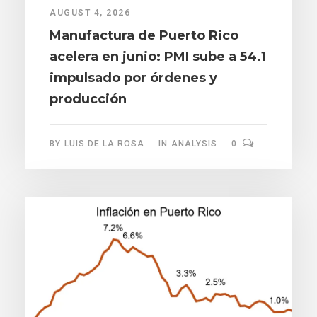
AUGUST 4, 2026
Manufactura de Puerto Rico
acelera en junio: PMI sube a 54.1
impulsado por órdenes y
producción
BY
LUIS DE LA ROSA
IN
ANALYSIS
0