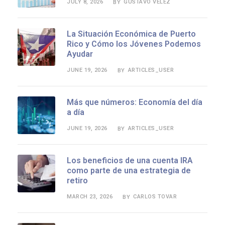
JULY 8, 2026
GUSTAVO VELEZ
BY
La Situación Económica de Puerto
Rico y Cómo los Jóvenes Podemos
Ayudar
JUNE 19, 2026
ARTICLES_USER
BY
Más que números: Economía del día
a día
JUNE 19, 2026
ARTICLES_USER
BY
Los beneficios de una cuenta IRA
como parte de una estrategia de
retiro
MARCH 23, 2026
CARLOS TOVAR
BY