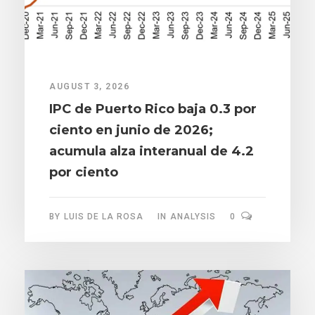
AUGUST 3, 2026
IPC de Puerto Rico baja 0.3 por
ciento en junio de 2026;
acumula alza interanual de 4.2
por ciento
BY
LUIS DE LA ROSA
IN
ANALYSIS
0