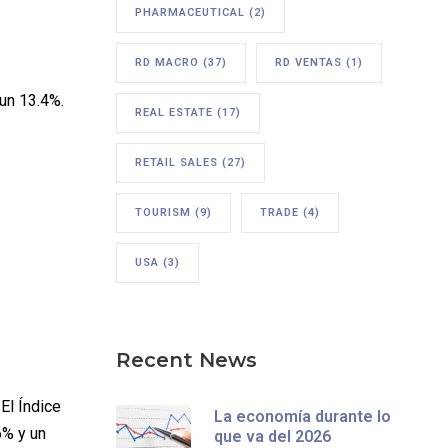
PHARMACEUTICAL
(2)
RD MACRO
(37)
RD VENTAS
(1)
un 13.4%.
REAL ESTATE
(17)
RETAIL SALES
(27)
TOURISM
(9)
TRADE
(4)
USA
(3)
Recent News
El Índice
La economía durante lo
6% y un
que va del 2026