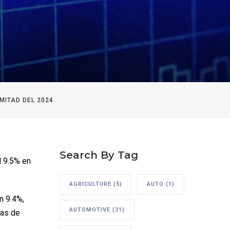
MITAD DEL 2024
Search By Tag
l 9.5% en
AGRICULTURE
(5)
AUTO
(1)
n 9.4%,
AUTOMOTIVE
(21)
tas de