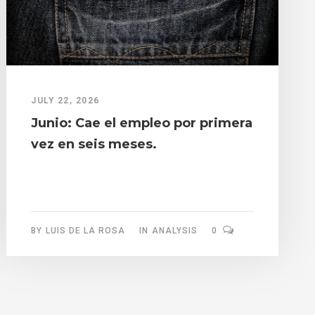
JULY 22, 2026
Junio: Cae el empleo por primera
vez en seis meses.
BY
LUIS DE LA ROSA
IN
ANALYSIS
0