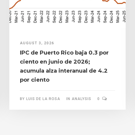
AUGUST 3, 2026
IPC de Puerto Rico baja 0.3 por
ciento en junio de 2026;
acumula alza interanual de 4.2
por ciento
BY
LUIS DE LA ROSA
IN
ANALYSIS
0