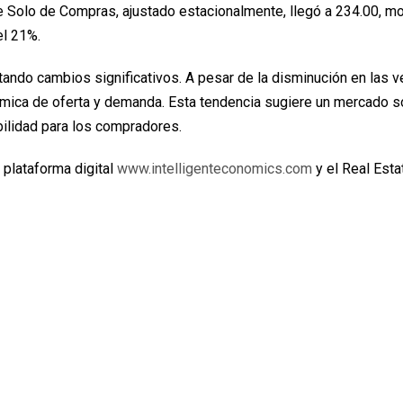
ice Solo de Compras, ajustado estacionalmente, llegó a 234.00, m
el 21%.
ando cambios significativos. A pesar de la disminución en las v
mica de oferta y demanda. Esta tendencia sugiere un mercado s
bilidad para los compradores.
 plataforma digital
www.intelligenteconomics.com
y el Real Esta