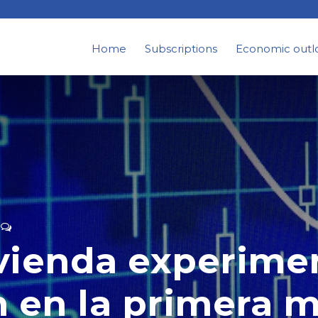
Home
Subscriptions
Economic outl
vienda experime
 en la primera m