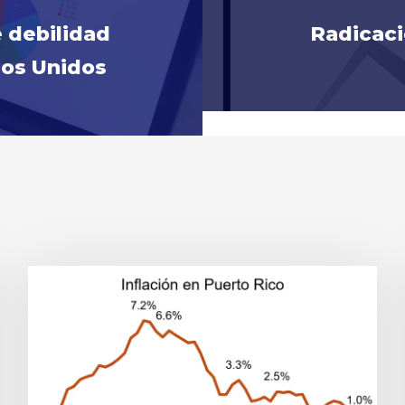
 debilidad
Radicac
dos Unidos