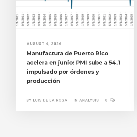
AUGUST 4, 2026
Manufactura de Puerto Rico
acelera en junio: PMI sube a 54.1
impulsado por órdenes y
producción
BY
LUIS DE LA ROSA
IN
ANALYSIS
0