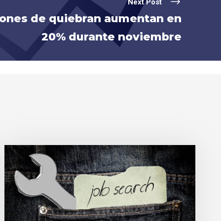
Next Post
iones de quiebran aumentan en
20% durante noviembre