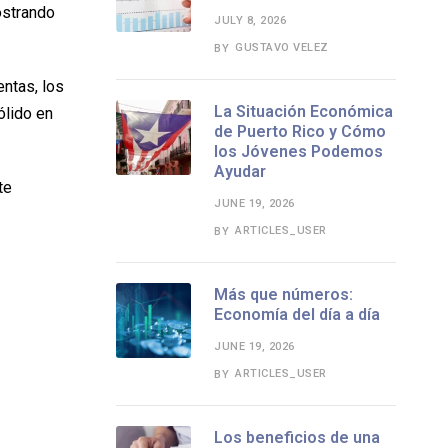
ostrando
JULY 8, 2026
GUSTAVO VELEZ
BY
entas, los
La Situación Económica
ólido en
de Puerto Rico y Cómo
los Jóvenes Podemos
Ayudar
te
JUNE 19, 2026
ARTICLES_USER
BY
Más que números:
Economía del día a día
JUNE 19, 2026
ARTICLES_USER
BY
Los beneficios de una