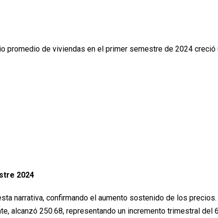
io promedio de viviendas en el primer semestre de 2024 creció 
estre 2024
ta narrativa, confirmando el aumento sostenido de los precios. 
te, alcanzó 250.68, representando un incremento trimestral del 