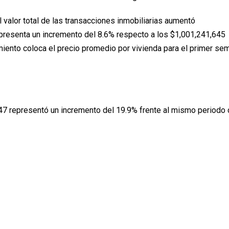
 valor total de las transacciones inmobiliarias aumentó
epresenta un incremento del 8.6% respecto a los $1,001,241,645
miento coloca el precio promedio por vivienda para el primer se
47 representó un incremento del 19.9% frente al mismo periodo