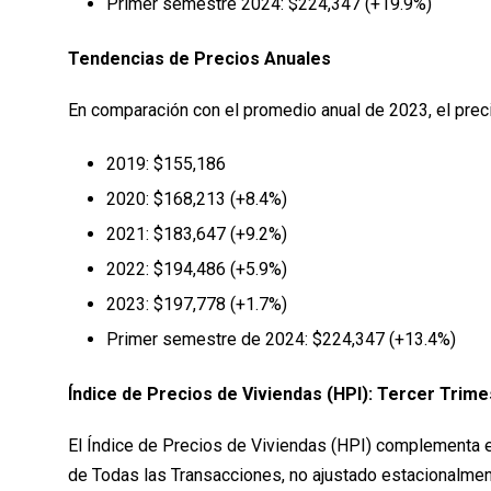
Primer semestre 2024: $224,347 (+19.9%)
Tendencias de Precios Anuales
En comparación con el promedio anual de 2023, el prec
2019: $155,186
2020: $168,213 (+8.4%)
2021: $183,647 (+9.2%)
2022: $194,486 (+5.9%)
2023: $197,778 (+1.7%)
Primer semestre de 2024: $224,347 (+13.4%)
Índice de Precios de Viviendas (HPI): Tercer Trim
El Índice de Precios de Viviendas (HPI) complementa es
de Todas las Transacciones, no ajustado estacionalmen